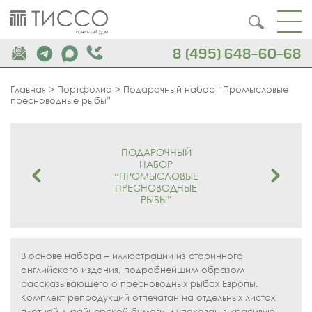
8 (495) 648-60-68
Главная
>
Портфолио
>
Подарочный набор “Промысловые
пресноводные рыбы”
ПОДАРОЧНЫЙ
НАБОР
“ПРОМЫСЛОВЫЕ
ПРЕСНОВОДНЫЕ
РЫБЫ”
В основе набора – иллюстрации из старинного
английского издания, подробнейшим образом
рассказывающего о пресноводных рыбах Европы.
Комплект репродукций отпечатан на отдельных листах
плотной дизайнерской бумаги и упакован в красивую