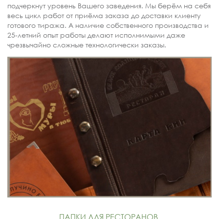
подчеркнут уровень Вашего заведения. Мы берём на себя
весь цикл работ от приёма заказа до доставки клиенту
готового тиража. А наличие собственного производства и
25-летний опыт работы делают исполнимыми даже
чрезвычайно сложные технологически заказы.
ПАПКИ ДЛЯ РЕСТОРАНОВ,