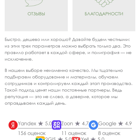
ОТЗЫВЫ
БЛАГОДАРНОСТИ
Быстро, дешево или хорошо? Давайте будем честными:
из этих трех параметров можно выбрать только два. Это
правило работает в каждой сфере, и полиграфия — не
исключение.
В нашем выборе неизменно качество. Мы тщательно
подбираем оборудование и материалы, обучаем
сотрудников и контролируем каждый этап производства.
Такой подход ценят наши постоянные партнеры. Ведь
репутация — это не слова, а доверие, которое мы
оправдываем каждый день.
Yandex
5.0
Zoon
4.7
Google
4.9
156 оценок
11 оценок
8 оценок
2GIS
5.0
Yell
5.0