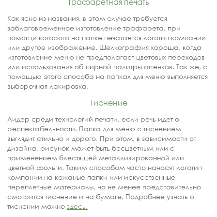
Трафаретная печать
Как ясно из названия, в этом случае требуется
заблаговременное изготовление трафарета, при
помощи которого на папке печатается логотип компании
или другое изображение. Шелкография хороша, когда
изготовление меню не предполагает цветовых переходов
или использования обширной палитры оттенков. Так же, с
помощью этого способа на папках для меню выполняется
выборочная лакировка.
Тиснение
Лидер среди технологий печати, если речь идет о
респектабельности. Папка для меню с тиснением
выглядит стильно и дорого. При этом, в зависимости от
дизайна, рисунок может быть бесцветным или с
применением блестящей металлизированной или
цветной фольги. Таким способом часто наносят логотип
компании на кожаные папки или искусственные
переплетные материалы, но не менее представительно
смотрится тиснение и на бумаге. Подробнее узнать о
тиснении можно
здесь.