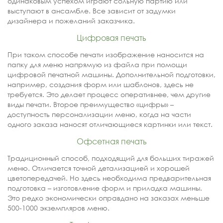
одинаковым успехом играют сольную партию или
выступают в ансамбле. Все зависит от задумки
дизайнера и пожеланий заказчика.
Цифровая печать
При таком способе печати изображение наносится на
папку для меню напрямую из файла при помощи
цифровой печатной машины. Дополнительной подготовки,
например, создания форм или шаблонов, здесь не
требуется. Это делает процесс оперативнее, чем другие
виды печати. Второе преимущество «цифры» –
доступность персонализации меню, когда на части
одного заказа наносят отличающиеся картинки или текст.
Офсетная печать
Традиционный способ, подходящий для больших тиражей
меню. Отличается точной детализацией и хорошей
цветопередачей. Но здесь необходима предварительная
подготовка – изготовление форм и приладка машины.
Это редко экономически оправдано на заказах меньше
500-1000 экземпляров меню.