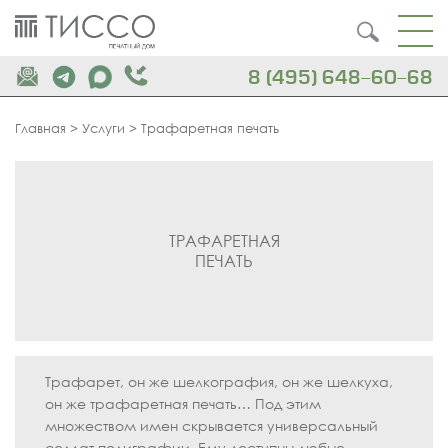
8 (495) 648-60-68
Главная
>
Услуги
>
Трафаретная печать
ТРАФАРЕТНАЯ
ПЕЧАТЬ
Трафарет, он же шелкография, он же шелкуха,
он же трафаретная печать… Под этим
множеством имен скрывается универсальный
солдат полиграфии. Ему доступны любые