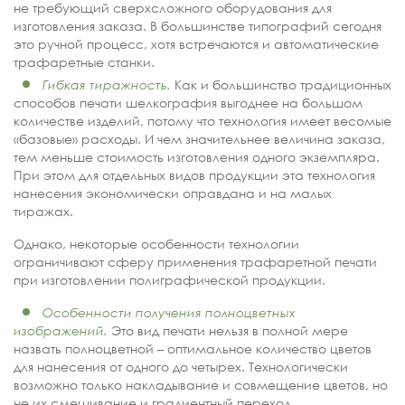
не требующий сверхсложного оборудования для
изготовления заказа. В большинстве типографий сегодня
это ручной процесс, хотя встречаются и автоматические
трафаретные станки.
Гибкая тиражность.
Как и большинство традиционных
способов печати шелкография выгоднее на большом
количестве изделий, потому что технология имеет весомые
«базовые» расходы. И чем значительнее величина заказа,
тем меньше стоимость изготовления одного экземпляра.
При этом для отдельных видов продукции эта технология
нанесения экономически оправдана и на малых
тиражах.
Однако, некоторые особенности технологии
ограничивают сферу применения трафаретной печати
при изготовлении полиграфической продукции.
Особенности получения полноцветных
изображений.
Это вид печати нельзя в полной мере
назвать полноцветной – оптимальное количество цветов
для нанесения от одного до четырех. Технологически
возможно только накладывание и совмещение цветов, но
не их смешивание и градиентный переход.