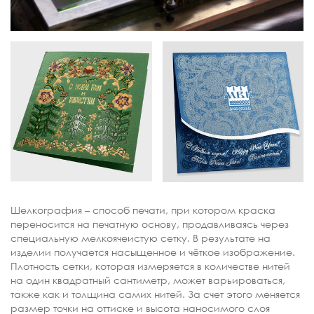
Шелкография – способ печати, при котором краска
переносится на печатную основу, продавливаясь через
специальную мелкоячеистую сетку. В результате на
изделии получается насыщенное и чёткое изображение.
Плотность сетки, которая измеряется в количестве нитей
на один квадратный сантиметр, может варьироваться,
также как и толщина самих нитей. За счет этого меняется
размер точки на оттиске и высота наносимого слоя