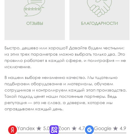
ОТЗЫВЫ
БЛАГОДАРНОСТИ
Быстро, дешево или хорошо? Давайте будем честными:
из этих трех параметров можно выбрать только два. Это
правило работает в каждой сфере, и полиграфия — не
исключение.
В нашем выборе неизменно качество. Мы тщательно
подбираем оборудование и материалы, обучаем
сотрудников и контролируем каждый этап производства.
Такой подход ценят наши постоянные партнеры. Ведь
репутация — это не слова, а доверие, которое мы
оправдываем каждый день.
Yandex
5.0
Zoon
4.7
Google
4.9