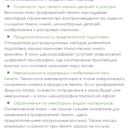
Сложности при печати мелких деталей и растра.
Величина точки трафаретной печати накладывает
некоторые ограничения при воспроизведении на изделии
слишком тонких линий, миниатюрных деталей
изображения и растровых картинок.
Продолжительность предпечатной подготовки.
Стандартная для традиционных методов допечатная
подготовка заказа занимает относительно много
времени. В этом шелкотрафарет уступает оперативной
цифровой полиграфии, где изготовление простейших
визиток или листовок занимает пару часов.
Невозможность коррекции изображений при
печати.
Технология «неповоротлива» в плане оперативного
изменения макета в процессе печати. Если трафаретная
форма готова, то внести исправления в заказ будет уже
невозможно – в этом шелкография похожа на офсет.
Ограничения по некоторым видам материалов.
Синтетические ткани – не самое лучшее основание для
нанесения в трафаретной печати, здесь
предпочтительнее натуральные волокна. Также иногда
возникают сложности при печати заказа на сильно