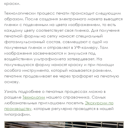
краски.
Технологически процесс печати происходит следующим
образом. После создания электронного макета выводятся
пленки с поделенным на цвета изображением, то есть
каждому цвету соответствует своя пленка. Для получения
печатной формы на сетку наносят специальный
фотоэмульсионный состав, совмещают с одой из
полученных пленок и отправляют в УФ-камеру. Там
изображения засвечиваются и эмульсия под
воздействием ультрафиолета затвердевает. На
получившуюся форму наносят краску и при помощи
особого инструмента, который называется ракелем,
печатник продавливает ее через трафарет на печатную
основу.
Узнать подробнее о печатных процессах можно в
разделе
Технологии
нашего справочника. Самых
любознательных приглашаем посетить
Экскурсии по
производству
, которые регулярно проводятся в нашей
типографии.