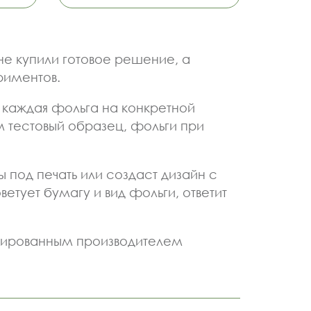
е купили готовое решение, а
риментов.
 каждая фольга на конкретной
м тестовый образец, фольги при
 под печать или создаст дизайн с
тует бумагу и вид фольги, ответит
нзированным производителем