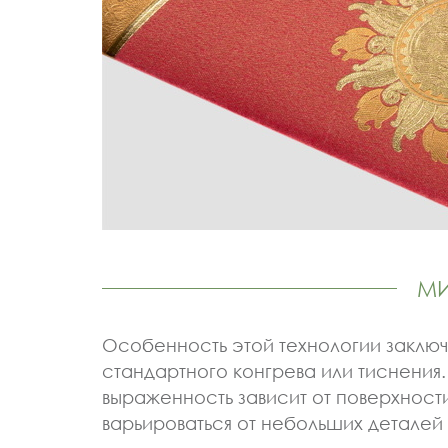
МИ
Особенность этой технологии заклю
стандартного конгрева или тиснения
выраженность зависит от поверхнос
варьироваться от небольших деталей