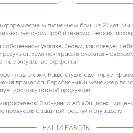
икрорельефным тиснением больше 20 лет. Мы н
тельно, методом проб и технологических экспе
собственном участке. Знаем, как поведет себя
й результат. Если полиграфия сложная – сделае
анные визуальные эффекты.
обой подготовки. Наша студия адаптирует файлы
чения процесса. Персональный менеджер посове
зует доставку готовой продукции.
олиграфический холдинг с АО «Опцион» – лице
 продукция с защитой, решим и эту задачу.
НАШИ РАБОТЫ