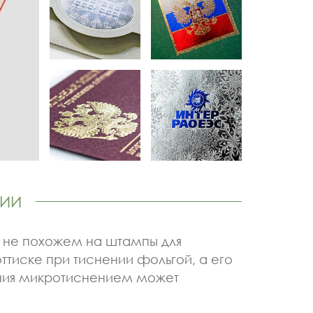
ФИИ
, не похожем на штампы для
ттиске при тиснении фольгой, а его
ения микротиснением может