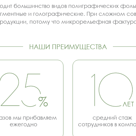
ходит большинство видов полиграфических фоль
 пигментные и голографические. При сложном 
продукции, потому что микрорельефная фактура
НАШИ ПРЕИМУЩЕСТВА
азов мы прибавляем
средний стаж
ежегодно
сотрудников в комп